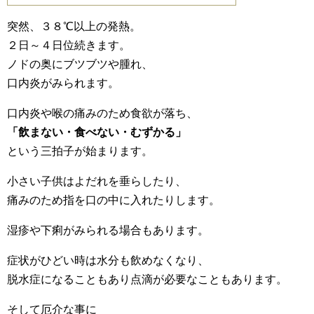
突然、３８℃以上の発熱。
２日～４日位続きます。
ノドの奥にブツブツや腫れ、
口内炎がみられます。
口内炎や喉の痛みのため食欲が落ち、
「飲まない・食べない・むずかる」
という三拍子が始まります。
小さい子供はよだれを垂らしたり、
痛みのため指を口の中に入れたりします。
湿疹や下痢がみられる場合もあります。
症状がひどい時は水分も飲めなくなり、
脱水症になることもあり点滴が必要なこともあります。
そして厄介な事に