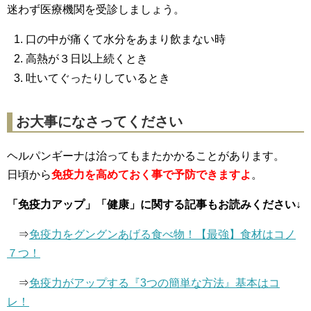
迷わず医療機関を受診しましょう。
口の中が痛くて水分をあまり飲まない時
高熱が３日以上続くとき
吐いてぐったりしているとき
お大事になさってください
ヘルパンギーナは治ってもまたかかることがあります。
日頃から
免疫力を高めておく事で予防できますよ
。
「免疫力アップ」「健康」に関する記事もお読みください↓
⇒
免疫力をグングンあげる食べ物！【最強】食材はコノ
７つ！
⇒
免疫力がアップする『3つの簡単な方法』基本はコ
レ！