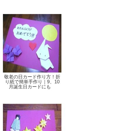
敬老の日カード作り方！折
り紙で簡単手作り｜9、10
月誕生日カードにも