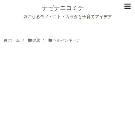
ナゼナニコミチ
気になるモノ・コト・カラダと子育てアイデア
ホーム
健康
ヘルパンギーナ