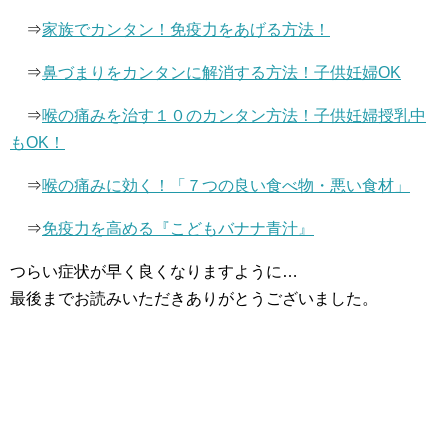
⇒
家族でカンタン！免疫力をあげる方法！
⇒
鼻づまりをカンタンに解消する方法！子供妊婦OK
⇒
喉の痛みを治す１０のカンタン方法！子供妊婦授乳中
もOK！
⇒
喉の痛みに効く！「７つの良い食べ物・悪い食材」
⇒
免疫力を高める『こどもバナナ青汁』
つらい症状が早く良くなりますように…
最後までお読みいただきありがとうございました。