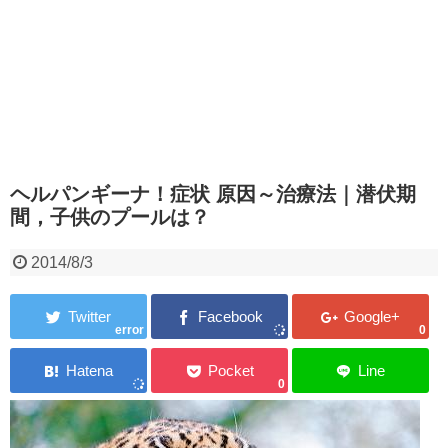
ヘルパンギーナ！症状 原因～治療法｜潜伏期
間，子供のプールは？
2014/8/3
error
0
0