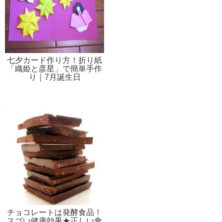
七夕カード作り方！折り紙
「織姫と彦星」で簡単手作
り｜7月誕生日
チョコレートは発酵食品！
スゴい健康効果★正しい食