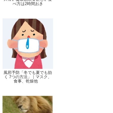
べ方は2時間おき
風邪予防「冬でも夏でも効
く 7つの方法」｜マスク、
食事、乾燥他