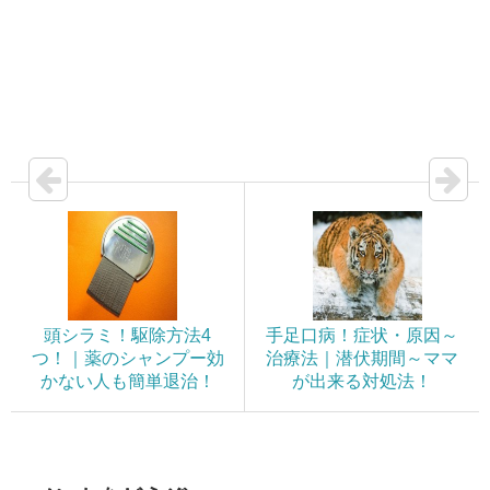
頭シラミ！駆除方法4
手足口病！症状・原因～
つ！｜薬のシャンプー効
治療法｜潜伏期間～ママ
かない人も簡単退治！
が出来る対処法！