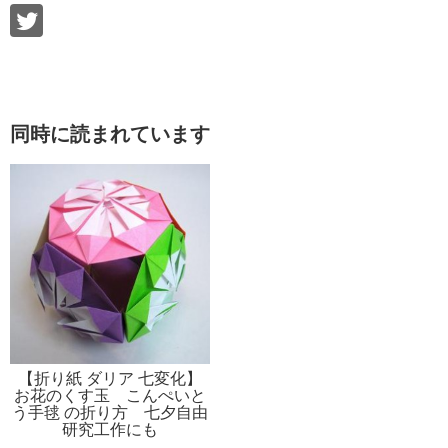
同時に読まれています
【折り紙 ダリア 七変化】
お花のくす玉 こんぺいと
う手毬 の折り方 七夕自由
研究工作にも