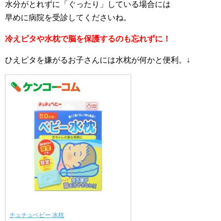
水分がとれずに「ぐったり」している場合には
早めに病院を受診してくださいね。
冷えピタや水枕で脳を保護するのも忘れずに！
ひえピタを嫌がるお子さんには水枕が何かと便利。↓
チュチュベビー 水枕