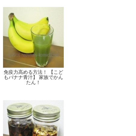
免疫力高める方法！ 【こど
もバナナ青汁】 家族でかん
たん！