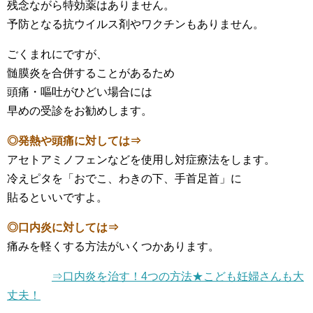
残念ながら特効薬はありません。
予防となる抗ウイルス剤やワクチンもありません。
ごくまれにですが、
髄膜炎を合併することがあるため
頭痛・嘔吐がひどい場合には
早めの受診をお勧めします。
◎発熱や頭痛に対しては⇒
アセトアミノフェンなどを使用し対症療法をします。
冷えピタを「おでこ、わきの下、手首足首」に
貼るといいですよ。
◎口内炎に対しては⇒
痛みを軽くする方法がいくつかあります。
⇒口内炎を治す！4つの方法★こども妊婦さんも大
丈夫！