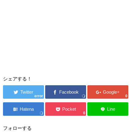
シェアする！
error
0
0
フォローする