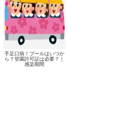
手足口病！プールはいつか
ら？登園許可証は必要？｜
感染期間