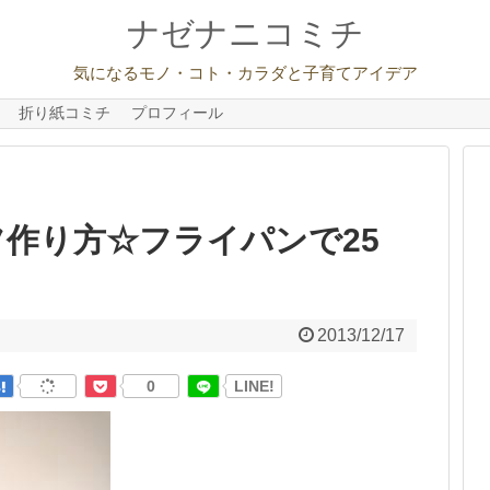
ナゼナニコミチ
気になるモノ・コト・カラダと子育てアイデア
折り紙コミチ
プロフィール
作り方☆フライパンで25
ピ
2013/12/17
0
LINE!