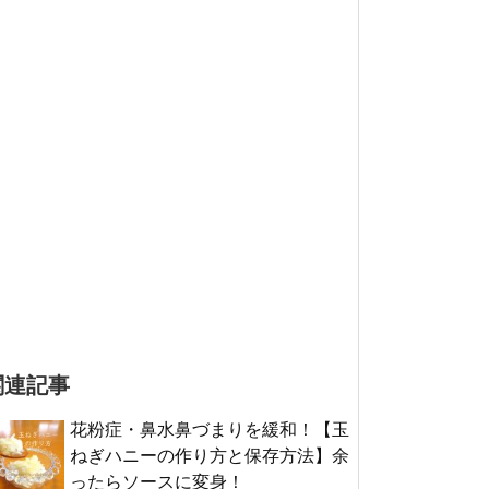
関連記事
花粉症・鼻水鼻づまりを緩和！【玉
ねぎハニーの作り方と保存方法】余
ったらソースに変身！