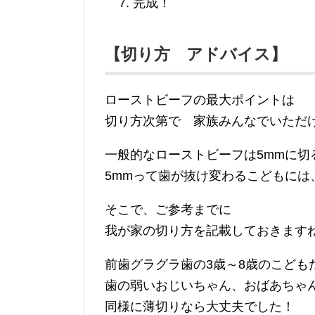
完成！
【切り方 アドバイス】
ローストビーフの最大ポイントは
切り方次第で 家族みんなでいただ
一般的なローストビーフは5mmに切
5mmって歯が抜け変わるこ
そこで、ご参考までに
我が家の切り方を記載しておきます
前歯グラグラ歯の3歳～8歳のこどもた
歯の弱いおじいちゃん、おばあちゃ
同様に薄切りなら大丈夫でした！