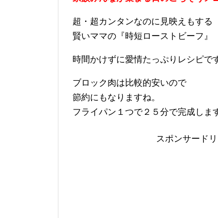
超・超カンタンなのに見映えもする
賢いママの『時短ローストビーフ』
時間かけずに愛情たっぷりレシピで
ブロック肉は比較的安いので
節約にもなりますね。
フライパン１つで２５分で完成しま
スポンサードリ