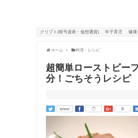
クリプト(暗号資産・仮想通貨)
年子育児
健康
ホーム
料理・レシピ
超簡単ローストビーフ
分！ごちそうレシ
error
0