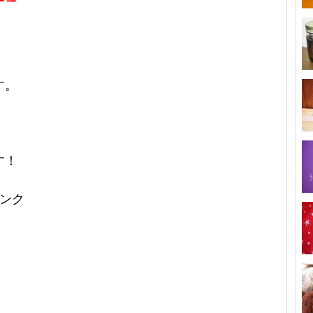
す。
す！
ンク