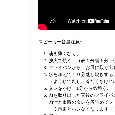
スピーカー音量注意↑
油を薄くひく。
強火で焼く！（表１分裏１分・
フライパンから お皿に取り出
水を加えて１０分蒸し焼きする
（ようじで刺し、冷たくなけれ
タレをかけ、1分からめ焼く。
肉を取り出した直後のフライパ
肉汁と市販のタレを煮詰めてソ
※市販とバレなくなります（