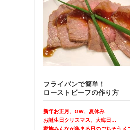
フライパンで簡単！
ローストビーフの作り方
新年お正月、GW、夏休み
お誕生日クリスマス、大晦日…
家族みんなが集まる日のごちそうメ