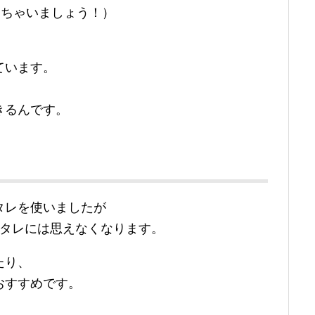
しちゃいましょう！）
ています。
きるんです。
タレを使いましたが
のタレには思えなくなります。
たり、
おすすめです。