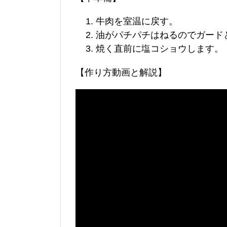
牛肉を室温に戻す。
油がパチパチはねるのでガード
焼く直前に塩コショウします。
【作り方動画と解説】