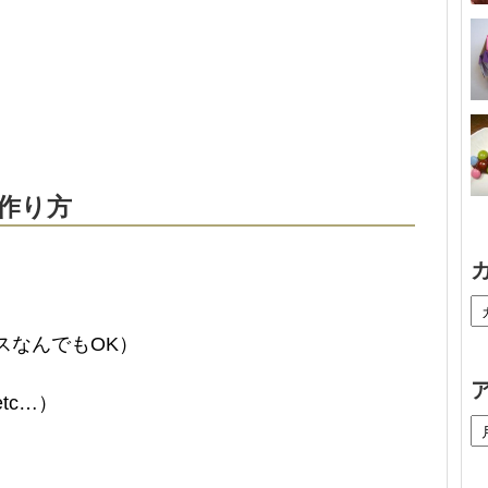
作り方
なんでもOK）
tc…）