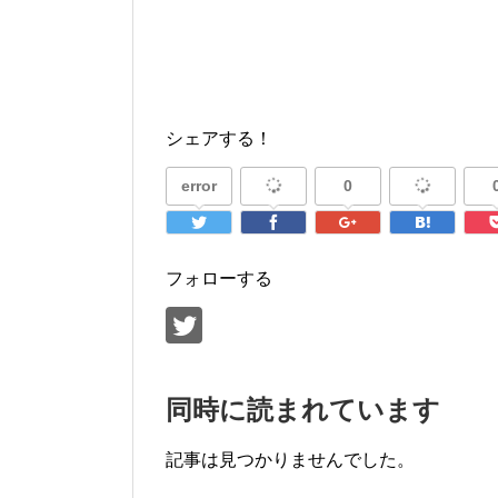
シェアする！
error
0
フォローする
同時に読まれています
記事は見つかりませんでした。