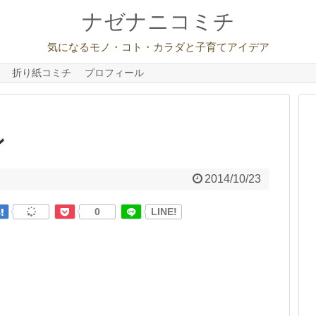
ナゼナニコミチ
気になるモノ・コト・カラダと子育てアイデア
折り紙コミチ
プロフィール
ン
2014/10/23
0
LINE!