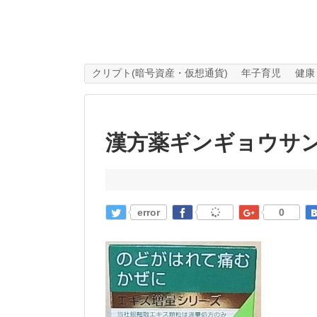
クリプト(暗号資産・仮想通貨)
年子育児
健康
漢方薬ギンギョウサ
error
0