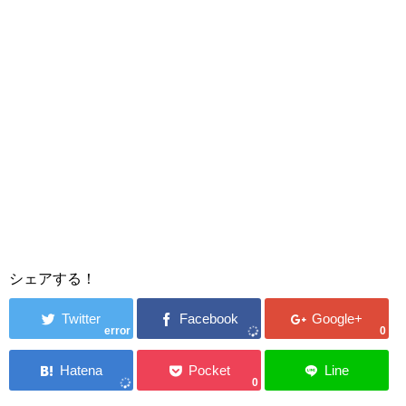
シェアする！
error
0
0