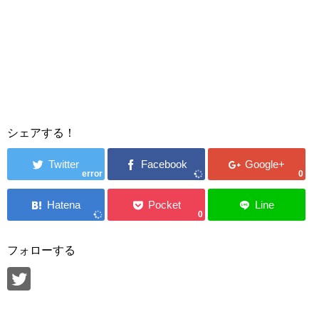
シェアする！
error
0
0
フォローする