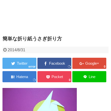
簡単な折り紙うさぎ折り方
2014/8/31
error
0
0