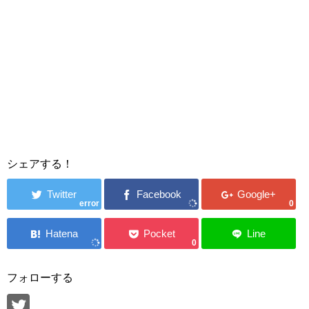
シェアする！
error
0
0
フォローする