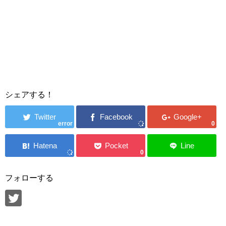
シェアする！
error
0
0
フォローする