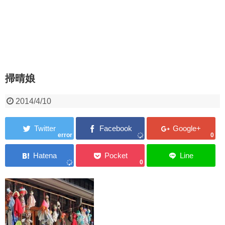
掃晴娘
2014/4/10
error
0
0