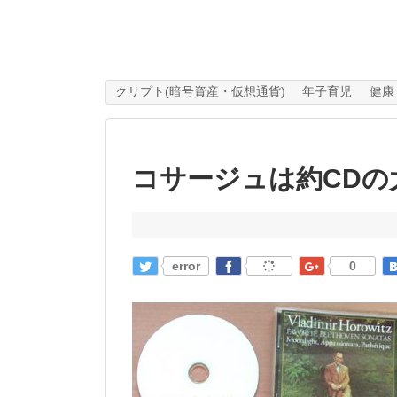
クリプト(暗号資産・仮想通貨)
年子育児
健康
コサージュは約CDの
error
0