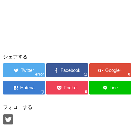
シェアする！
error
0
0
フォローする