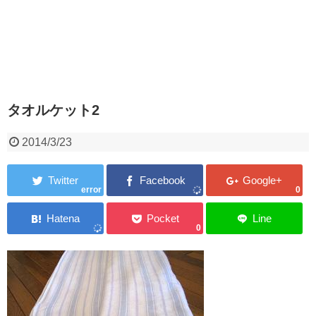
タオルケット2
2014/3/23
error
0
0