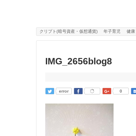
クリプト(暗号資産・仮想通貨)
年子育児
健康
IMG_2656blog8
error
0