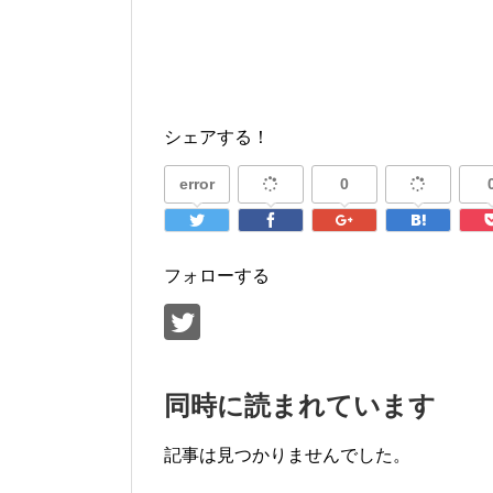
シェアする！
error
0
フォローする
同時に読まれています
記事は見つかりませんでした。