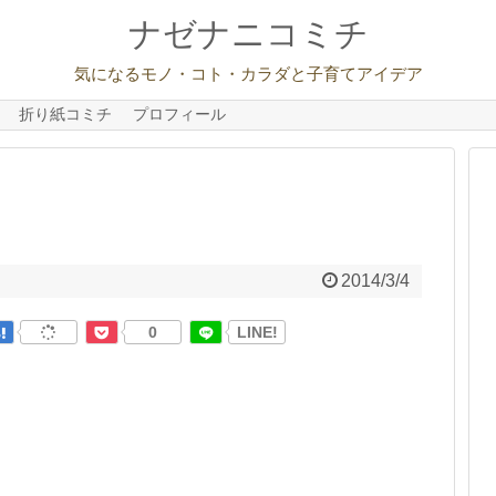
ナゼナニコミチ
気になるモノ・コト・カラダと子育てアイデア
折り紙コミチ
プロフィール
2014/3/4
0
LINE!