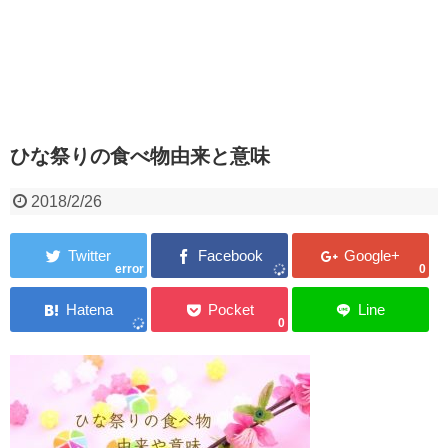
ひな祭りの食べ物由来と意味
2018/2/26
error
0
0