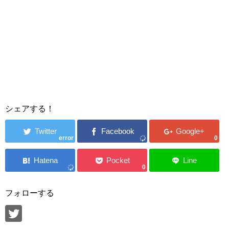
シェアする！
error
0
0
フォローする