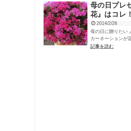
母の日プレゼ
花』はコレ
2014/2/26
母の日に贈りたい 
カーネーションが定
記事を読む