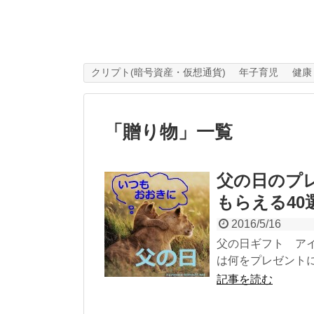
クリプト(暗号資産・仮想通貨)
年子育児
健康
「
贈り物
」
一覧
父の日のプ
もらえる40
2016/5/16
父の日ギフト アイ
は何をプレゼントに
記事を読む