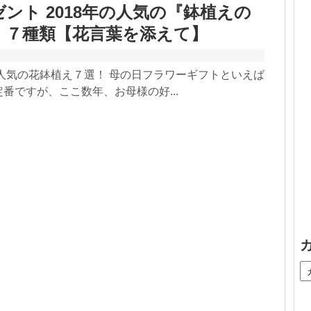
ント 2018年の人気の『鉢植えの
！７種類【花言葉を添えて】
人気の花鉢植え７選！ 母の日フラワーギフトといえば
番ですが、ここ数年、お母様の好...